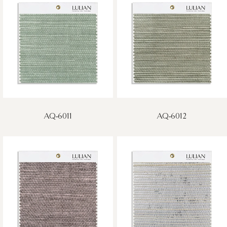
AQ-6011
AQ-6012