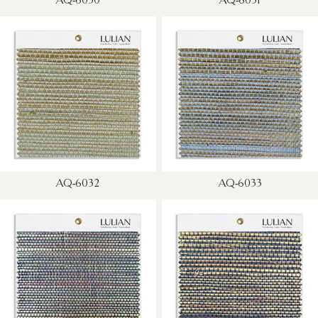
AQ-6030
AQ-6031
AQ-6032
AQ-6033