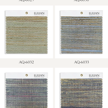
AQ-6029
AQ-6030
AQ-6032
AQ-6033