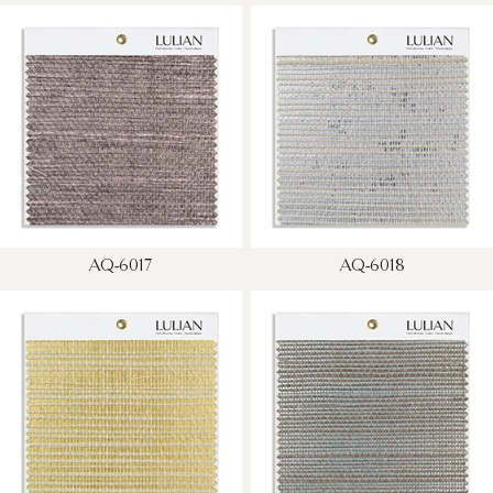
AQ-6017
AQ-6018