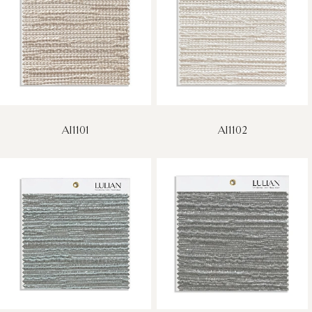
AI1101
AI1102