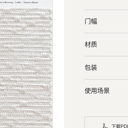
门幅
材质
包装
使用场景
下载PD