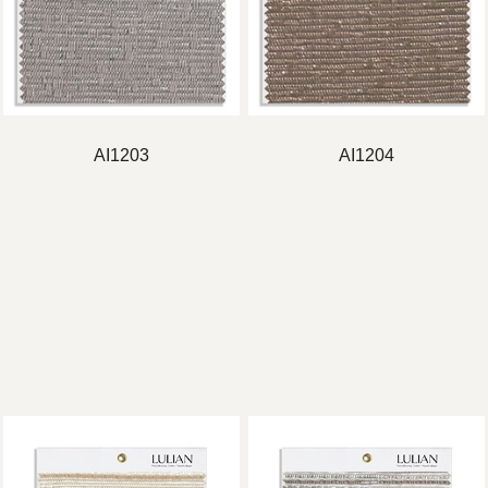
AI1203
AI1204