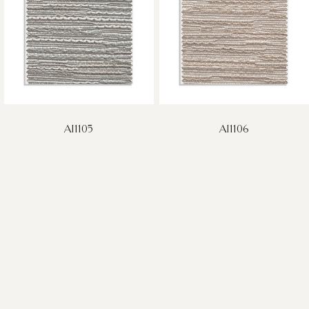
AI1105
AI1106