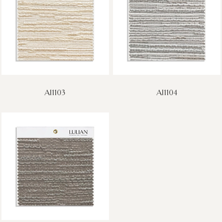
AI1103
AI1104