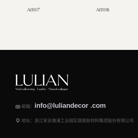
AI1107
AI1108
info@luliandecor .com
邮箱：
地址：浙江安吉塘浦工业园区路联新材料集团股份有限公司